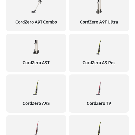
CordZero A9T Combo
CordZero A9T Ultra
CordZero A9T
CordZero A9 Pet
CordZero A9S
CordZero T9