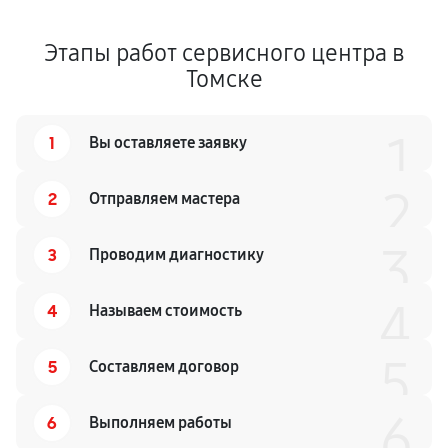
Этапы работ сервисного центра в
Томске
1
1
Вы оставляете заявку
2
2
Отправляем мастера
3
3
Проводим диагностику
4
4
Называем стоимость
5
5
Составляем договор
6
6
Выполняем работы