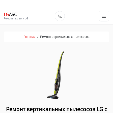
г. Томск
Ежедневно, с 10:00 до 20:00
+7 (382) 248-46-79
LG
ASC
Заказать
Ремонт техники LG
Главная
/
Ремонт вертикальных пылесосов
Ремонт вертикальных пылесосов LG с