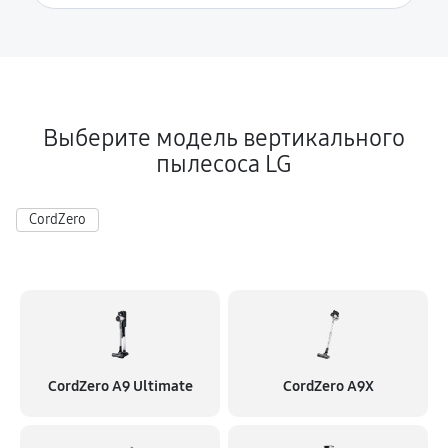
Выберите модель вертикального
пылесоса LG
CordZero
CordZero A9 Ultimate
CordZero A9X