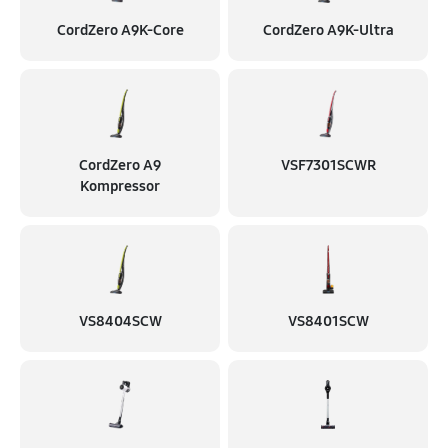
CordZero A9K-Core
CordZero A9K-Ultra
CordZero A9
VSF7301SCWR
Kompressor
VS8404SCW
VS8401SCW