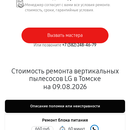
Менеджер согласует с вами все условия ремонта:
стоимость, сроки, гарантийные условия.
Вызвать мастера
Или позвоните
+7 (382) 248-46-79
Стоимость ремонта вертикальных
пылесосов LG в Томске
на 09.08.2026
Описание поломки или неисправности
Ремонт блока питания
660 руб
60 минут